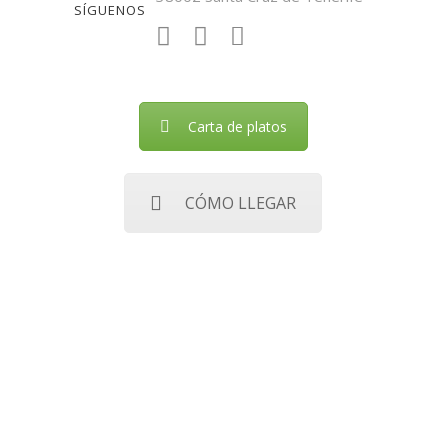
SÍGUENOS
Carta de platos
CÓMO LLEGAR