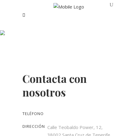
Contacta con
nosotros
Contacta con
nosotros
TELÉFONO
DIRECCIÓN
Calle Teobaldo Power, 12,
38002 Santa Cruz de Tenerife