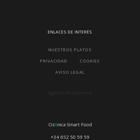
ENLACES DE INTERÉS
NUESTROS PLATOS
PRIVACIDAD
COOKIES
AVISO LEGAL
Agencia eCommerce
Oz
ó
nica Smart Food
+34 652 50 59 59